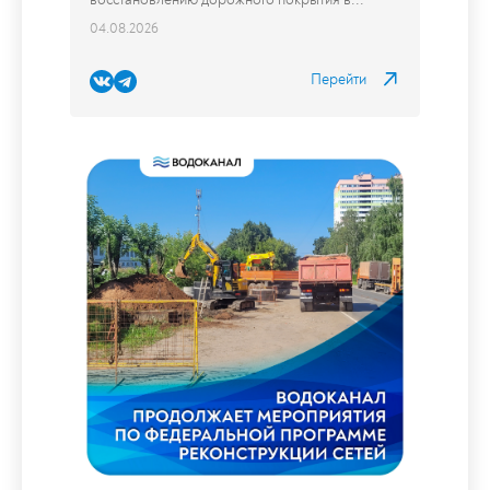
Установка новых люков колодцев на
дороге
Сотрудники Водоканала провели работы по
восстановлению дорожного покрытия в...
04.08.2026