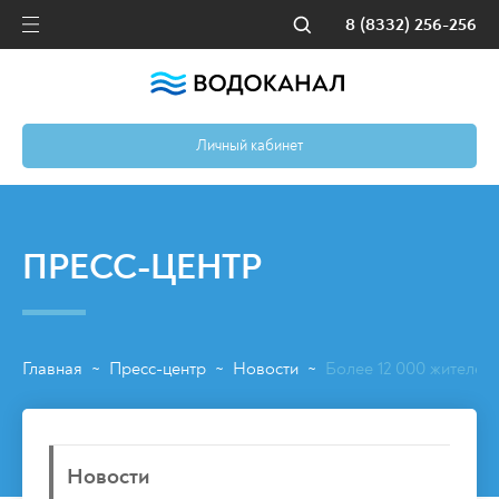
8 (8332) 256-256
Личный кабинет
ПРЕСС-ЦЕНТР
Главная
Пресс-центр
Новости
Более 12 000 жителей
~
~
~
Новости