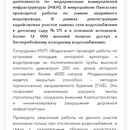
деятельность по модернизации коммунальной
инфраструктуры (МКИ). В микрорайоне Лянгасово
проводятся работы по замене аварийного
водопровода. В рамках реконструкции
задействован участок замены сети водоснабжения
к детскому саду №171 и к основной котельной.
Более 12 000 жителей получат доступ к
бесперебойному холодному водоснабжению.
Сотрудники МУП «Водоканал» проводят работы по
установке колодцев, запорной арматуры и
водопровода из полиэтиленовой трубы высокой
плотности диаметром 200 мм, длина которого
составляет более 4000 метров. Модернизация
ведется закрытым способом – методом
горизонтально направленного бурения (ГНБ). Это
позволяет значительно ускорить темпы
строительства, сохранить внешнее благоустройство
и минимизировать разрушения дорожной
инфраструктуры.
Проводить сварочные работы на данном участке
возможно только при отключении водоснабжения, в
связи с значительным объемом магистрали.