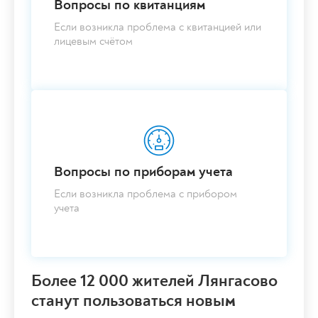
Вопросы по квитанциям
Если возникла проблема с квитанцией или
лицевым счётом
Вопросы по приборам учета
Если возникла проблема с прибором
учета
Более 12 000 жителей Лянгасово
станут пользоваться новым