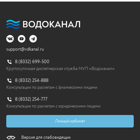
Водоканал продолжает
мероприятия по федеральной
программе реконструкции сетей
Водоканал продолжает мероприятия по
федеральной программе реконструкции...
support@vdkanal.ru
20.07.2026
8 (8332) 699-500
Перейти
Круглосуточная диспетчерская служба МУП «Водоканал»
8 (8332) 254-888
Консультации по расчетам с физическими лицами
8 (8332) 254-777
Консультации по расчетам с юридическими лицами
Личный кабинет
Версия для слабовидящих