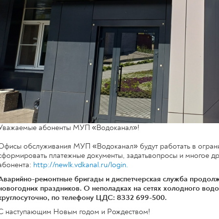
Уважаемые абоненты МУП «Водоканал»!
Офисы обслуживания МУП «Водоканал» будут работать в огра
сформировать платежные документы, задатьвопросы и многое др
абонента:
http://newlk.vdkanal.ru/login.
Аварийно-ремонтные бригады и диспетчерская служба продолж
новогодних праздников. О неполадках на сетях холодного во
круглосуточно, по телефону ЦДС: 8332 699-500.
С наступающим Новым годом и Рождеством!