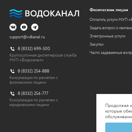
Физическим лицам
Оплатить услуги МУП 
Задать вопрос о квитан
Электронные услуги
support@vdkanal.ru
Закупки
8 (8332) 699-500
Часто задаваемые воп
Круглосуточная диспетчерская служба
МУП «Водоканал»
8 (8332) 254-888
Консультации по расчетам с
физическими лицами
8 (8332) 254-777
Консультации по расчетам с
юридическими лицами
Продолжая ис
которые обес
обслуживание