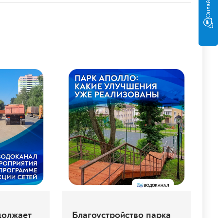
Онлайн-чат
должает
Благоустройство парка