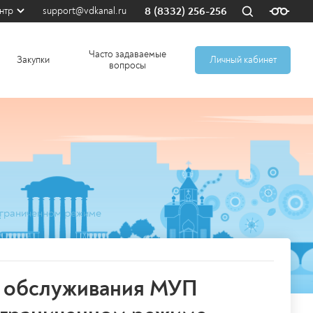
8 (8332) 256-256
нтр
support@vdkanal.ru
Часто задаваемые
Закупки
Личный кабинет
вопросы
ограниченном режиме
ы обслуживания МУП