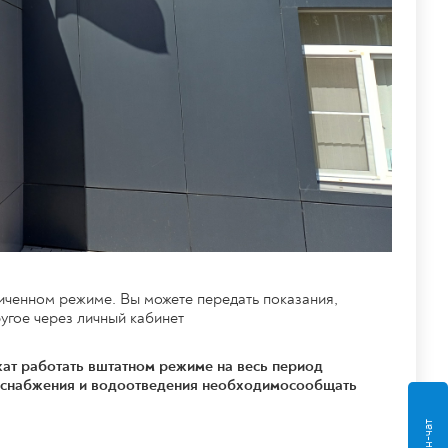
ниченном режиме.
Вы можете передать показания,
угое через личный кабинет
ат работать вштатном режиме на весь период
доснабжения и водоотведения необходимосообщать