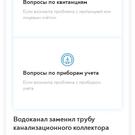
Вопросы по квитанциям
Если возникла проблема с квитанцией или
лицевым счётом
Вопросы по приборам учета
Если возникла проблема с прибором
учета
Водоканал заменил трубу
канализационного коллектора