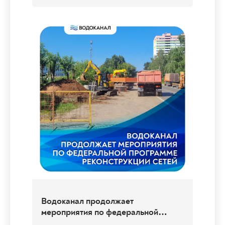
Установка новых люков колодцев на
дороге
Сотрудники Водоканала провели работы по
восстановлению дорожного покрытия в...
04.08.2026
Перейти