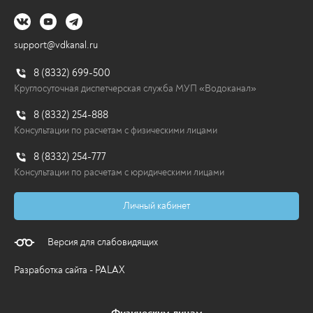
Водоканал продолжает мероприятия по
федеральной программе реконструкции...
20.07.2026
support@vdkanal.ru
8 (8332) 699-500
Перейти
Круглосуточная диспетчерская служба МУП «Водоканал»
8 (8332) 254-888
Консультации по расчетам с физическими лицами
8 (8332) 254-777
Консультации по расчетам с юридическими лицами
Личный кабинет
Версия для слабовидящих
Разработка сайта - PALAX