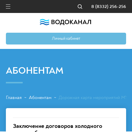
8 (8332) 256-256
Личный кабинет
АБОНЕНТАМ
Главная
Абонентам
Дорожная карта мероприятий МУП 
~
~
Заключение договоров холодного