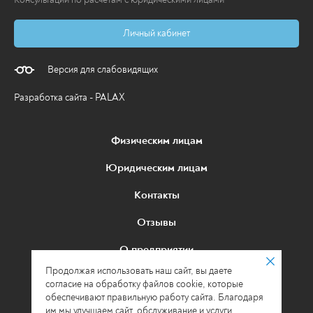
Личный кабинет
Версия для слабовидящих
Разработка сайта - PALAX
Физическим лицам
Юридическим лицам
Контакты
Отзывы
О предприятии
Продолжая использовать наш сайт, вы даете
Политика в отношении обработки
согласие на обработку файлов cookie, которые
персональных данных
обеспечивают правильную работу сайта. Благодаря
им мы улучшаем сайт, обслуживание и услуги.