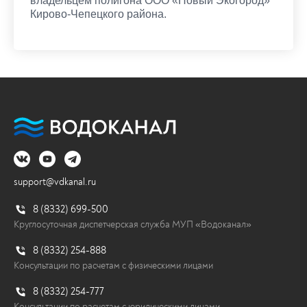
владельцем полигона ООО «Новый Экогород»
Кирово-Чепецкого района.
support@vdkanal.ru
8 (8332) 699-500
Круглосуточная диспетчерская служба МУП «Водоканал»
8 (8332) 254-888
Консультации по расчетам с физическими лицами
8 (8332) 254-777
Консультации по расчетам с юридическими лицами