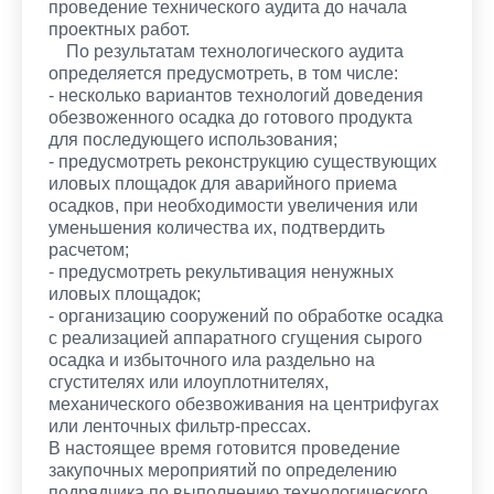
проведение технического аудита до начала
проектных работ.
По результатам технологического аудита
определяется предусмотреть, в том числе:
- несколько вариантов технологий доведения
обезвоженного осадка до готового продукта
для последующего использования;
- предусмотреть реконструкцию существующих
иловых площадок для аварийного приема
осадков, при необходимости увеличения или
уменьшения количества их, подтвердить
расчетом;
- предусмотреть рекультивация ненужных
иловых площадок;
- организацию сооружений по обработке осадка
с реализацией аппаратного сгущения сырого
осадка и избыточного ила раздельно на
сгустителях или илоуплотнителях,
механического обезвоживания на центрифугах
или ленточных фильтр-прессах.
В настоящее время готовится проведение
закупочных мероприятий по определению
подрядчика по выполнению технологического