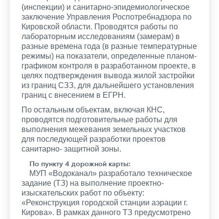
(инспекции) и санитарно-эпидемиологическое
заключение Управления Роспотребнадзора по
Кировской области. Проводятся работы по
лабораторным исследованиям (замерам) в
разные времена года (в разные температурные
режимы) на показатели, определенные планом-
графиком контроля в разработанном проекте, в
целях подтверждения вывода жилой застройки
из границ СЗЗ, для дальнейшего установления
границ с внесением в ЕГРН.
По остальным объектам, включая КНС,
проводятся подготовительные работы для
выполнения межевания земельных участков
для последующей разработки проектов
санитарно- защитной зоны.
По пункту 4 дорожной карты:
МУП «Водоканал» разработало техническое
задание (ТЗ) на выполнение проектно-
изыскательских работ по объекту:
«Реконструкция городской станции аэрации г.
Кирова». В рамках данного ТЗ предусмотрено