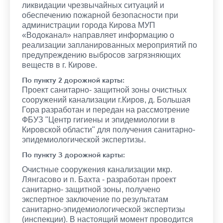
ликвидации чрезвычайных ситуаций и
обеспечению пожарной безопасности при
администрации города Кирова МУП
«Водоканал» направляет информацию о
реализации запланированных мероприятий по
предупреждению выбросов загрязняющих
веществ в г. Кирове.
По пункту 2 дорожной карты:
Проект санитарно- защитной зоны очистных
сооружений канализации г.Киров, д. Большая
Гора разработан и передан на рассмотрение
ФБУЗ "Центр гигиены и эпидемиологии в
Кировской области" для получения санитарно-
эпидемиологической экспертизы.
По пункту 3 дорожной карты:
Очистные сооружения канализации мкр.
Лянгасово и п. Бахта - разработан проект
санитарно- защитной зоны, получено
экспертное заключение по результатам
санитарно-эпидемиологической экспертизы
(инспекции). В настоящий момент проводится