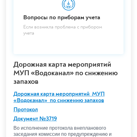
Вопросы по приборам учета
Если возникла проблема с прибором
учета
Дорожная карта мероприятий
МУП «Водоканал» по снижению
запахов
Дорожная карта мероприятий МУП
«Водоканал» по снижению запахов
Протокол
Документ №3719
Во исполнение протокола внепланового
заседания комиссии по предупреждению и