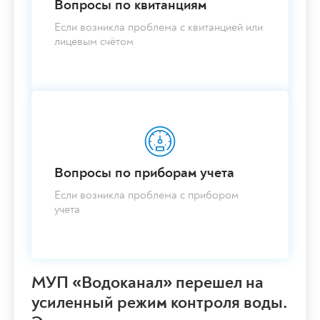
Вопросы по квитанциям
Если возникла проблема с квитанцией или
лицевым счётом
Вопросы по приборам учета
Если возникла проблема с прибором
учета
МУП «Водоканал» перешел на
усиленный режим контроля воды.