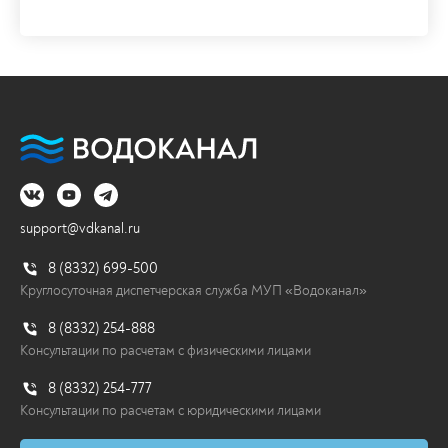
Водоканал продолжает
мероприятия по федеральной
программе реконструкции сетей
Водоканал продолжает мероприятия по
федеральной программе реконструкции...
20.07.2026
Перейти
support@vdkanal.ru
8 (8332) 699-500
Круглосуточная диспетчерская служба МУП «Водоканал»
8 (8332) 254-888
Консультации по расчетам с физическими лицами
8 (8332) 254-777
Консультации по расчетам с юридическими лицами