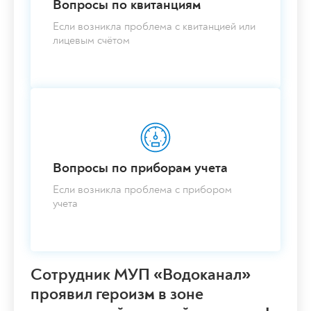
Вопросы по квитанциям
Если возникла проблема с квитанцией или
лицевым счётом
Вопросы по приборам учета
Если возникла проблема с прибором
учета
Сотрудник МУП «Водоканал»
проявил героизм в зоне