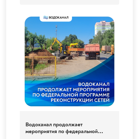
Установка новых люков колодцев на
дороге
Сотрудники Водоканала провели работы по
восстановлению дорожного покрытия в...
04.08.2026
Перейти