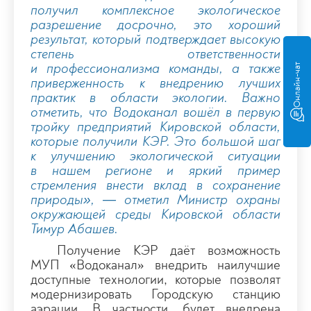
получил комплексное экологическое
разрешение досрочно, это хороший
результат, который подтверждает высокую
степень ответственности
и профессионализма команды, а также
Онлайн-чат
приверженность к внедрению лучших
практик в области экологии. Важно
отметить, что Водоканал вошёл в первую
тройку предприятий Кировской области,
которые получили КЭР. Это большой шаг
к улучшению экологической ситуации
в нашем регионе и яркий пример
стремления внести вклад в сохранение
природы», — отметил Министр охраны
окружающей среды Кировской области
Тимур Абашев.
Получение КЭР даёт возможность
МУП «Водоканал» внедрить наилучшие
доступные технологии, которые позволят
модернизировать Городскую станцию
аэрации. В частности, будет внедрена