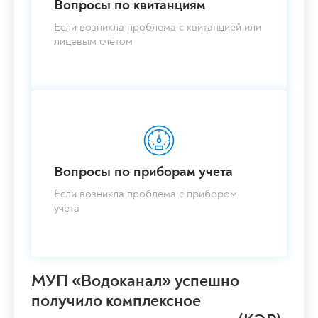
Вопросы по квитанциям
Если возникла проблема с квитанцией или
лицевым счётом
Вопросы по приборам учета
Если возникла проблема с прибором
учета
МУП «Водоканал» успешно
получило комплексное