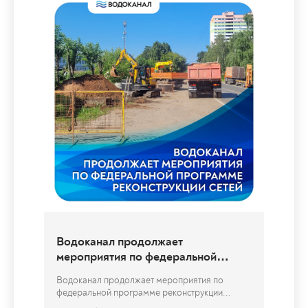
Установка новых люков колодцев на
дороге
Сотрудники Водоканала провели работы по
восстановлению дорожного покрытия в...
04.08.2026
Перейти