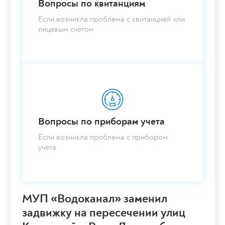
Вопросы по квитанциям
Если возникла проблема с квитанцией или
лицевым счётом
Вопросы по приборам учета
Если возникла проблема с прибором
учета
МУП «Водоканал» заменил
задвижку на пересечении улиц