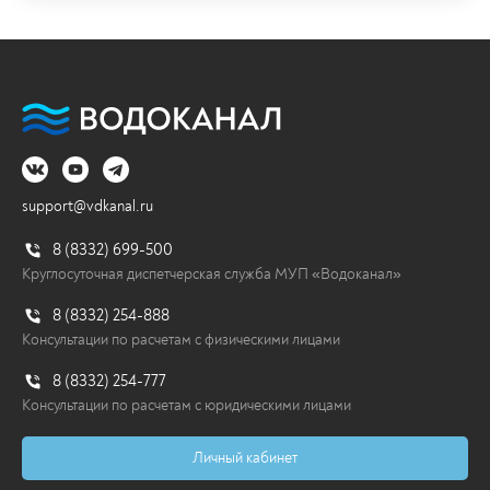
Установка новых люков колодцев на
дороге
Сотрудники Водоканала провели работы по
восстановлению дорожного покрытия в...
04.08.2026
support@vdkanal.ru
Перейти
8 (8332) 699-500
Круглосуточная диспетчерская служба МУП «Водоканал»
8 (8332) 254-888
Консультации по расчетам с физическими лицами
8 (8332) 254-777
Консультации по расчетам с юридическими лицами
Личный кабинет