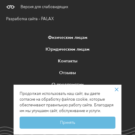
Версия для слабовидящих
Разработка сайта - PALAX
Физическим лицам
Юридическим лицам
Контакты
Отзывы
О предприятии
Продолжая использовать наш сайт, вы даете
Политика в отношении обработки
согласие на обработку файлов cookie, которые
персональных данных
обеспечивают правильную работу сайта. Благодаря
им мы улучшаем сайт, обслуживание и услуги.
© 2026 МУП «Водоканал» г. Киров
Принять