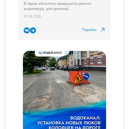
В парке «Аполло» завершился
ремонт амфитеатра: для зрителей
установили новые скамейки
В парке «Аполло» завершился ремонт
амфитеатра: для зрителей...
10.08.2026