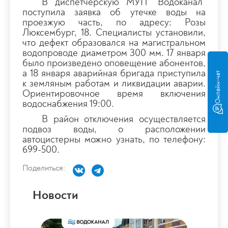
В диспетчерскую МУП "Водоканал"
поступила заявка об утечке воды на
проезжую часть, по адресу: Розы
Люксембург, 18. Специалисты установили,
что дефект образовался на магистральном
водопроводе диаметром 300 мм. 17 января
было произведено оповещение абонентов,
а 18 января аварийная бригада приступила
Онлайн-чат
к земляным работам и ликвидации аварии.
Ориентировочное время включения
водоснабжения 19:00.
В район отключения осуществляется
подвоз воды, о расположении
автоцистерны можно узнать, по телефону:
699-500.
Поделиться:
Новости