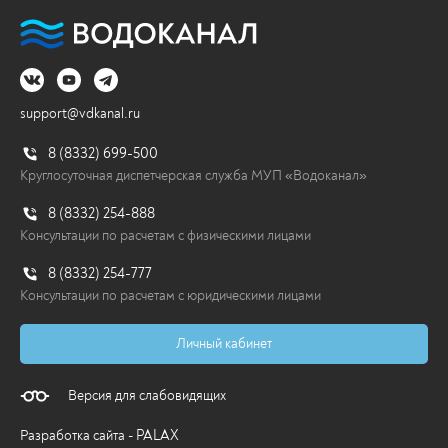
программе реконструкции сетей
Водоканал продолжает мероприятия по
федеральной программе реконструкции...
20.07.2026
support@vdkanal.ru
Перейти
8 (8332) 699-500
Круглосуточная диспетчерская служба МУП «Водоканал»
8 (8332) 254-888
Консультации по расчетам с физическими лицами
8 (8332) 254-777
Консультации по расчетам с юридическими лицами
Личный кабинет
Версия для слабовидящих
Разработка сайта - PALAX