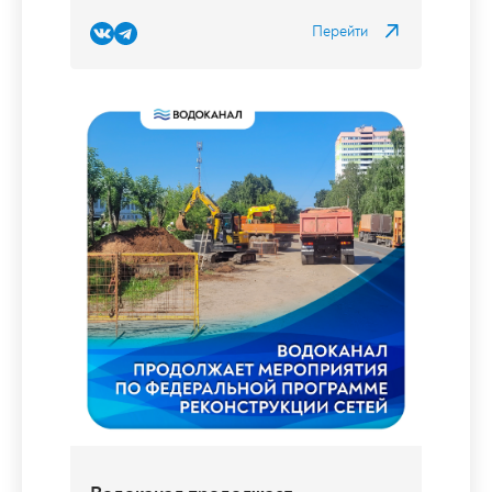
Установка новых люков колодцев на
дороге
Сотрудники Водоканала провели работы по
восстановлению дорожного покрытия в...
04.08.2026
Перейти