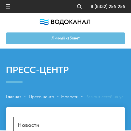
8 (8332) 256-256
Личный кабинет
ПРЕСС-ЦЕНТР
Главная
Пресс-центр
Новости
Ремонт сетей на ул. Р
~
~
~
Новости