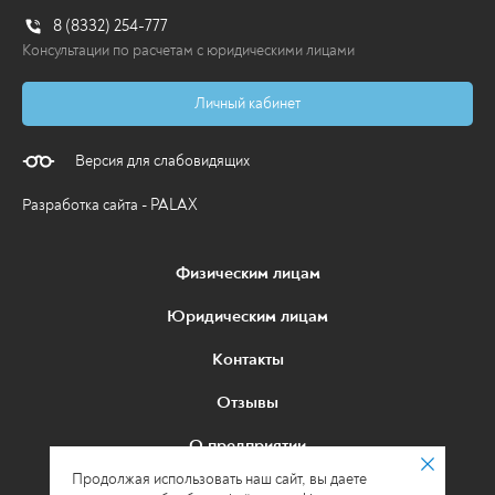
8 (8332) 254-777
Консультации по расчетам с юридическими лицами
Личный кабинет
Версия для слабовидящих
Разработка сайта - PALAX
Физическим лицам
Юридическим лицам
Контакты
Отзывы
О предприятии
Продолжая использовать наш сайт, вы даете
Политика в отношении обработки