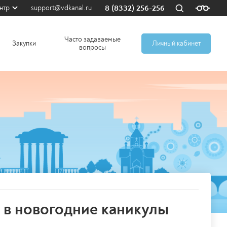
8 (8332) 256-256
нтр
support@vdkanal.ru
Часто задаваемые
Закупки
Личный кабинет
вопросы
 в новогодние каникулы