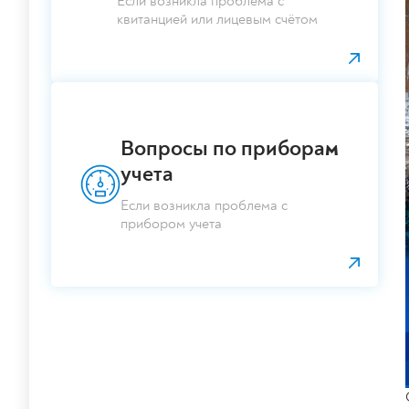
Если возникла проблема с
квитанцией или лицевым счётом
Вопросы по приборам
учета
Если возникла проблема с
прибором учета