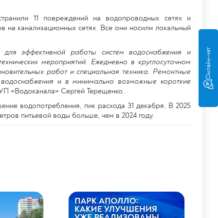
странили 11 повреждений на водопроводных сетях и
ов на канализационных сетях. Все они носили локальный
, для эффективной работы систем водоснабжения и
Онлайн-чат
ехнических мероприятий. Ежедневно в круглосуточном
новительных работ и специальная техника. Ремонтные
 водоснабжения и в минимально возможные короткие
МУП «Водоканала» Сергей Терещенко.
ние водопотребления, пик расхода 31 декабря. В 2025
метров питьевой воды больше, чем в 2024 году.