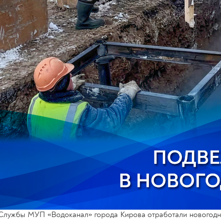
Службы МУП «Водоканал» города Кирова отработали новогодни