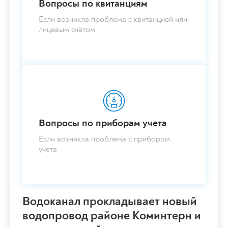
Вопросы по квитанциям
Если возникла проблема с квитанцией или
лицевым счётом
Вопросы по приборам учета
Если возникла проблема с прибором
учета
Водоканал прокладывает новый
водопровод районе Коминтерн и