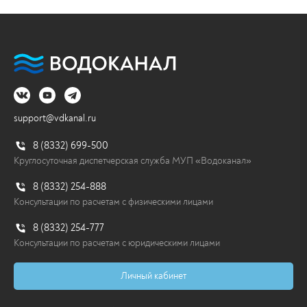
Установка новых люков колодцев на
дороге
Сотрудники Водоканала провели работы по
восстановлению дорожного покрытия в...
support@vdkanal.ru
04.08.2026
8 (8332) 699-500
Перейти
Круглосуточная диспетчерская служба МУП «Водоканал»
8 (8332) 254-888
Консультации по расчетам с физическими лицами
8 (8332) 254-777
Консультации по расчетам с юридическими лицами
Личный кабинет