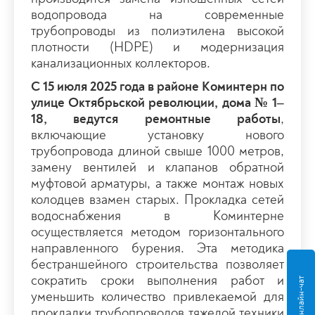
водопровода на современные
трубопроводы из полиэтилена высокой
плотности (HDPE) и модернизация
канализационных коллекторов.
С 15 июля 2025 года в районе Коминтерн по
улице Октябрьской революции, дома № 1–
18, ведутся ремонтные работы
,
включающие установку нового
трубопровода длиной свыше 1000 метров,
замену вентилей и клапанов обратной
муфтовой арматуры, а также монтаж новых
колодцев взамен старых. Прокладка сетей
водоснабжения в Коминтерне
осуществляется методом горизонтального
направленного бурения. Эта методика
бестраншейного строительства позволяет
сократить сроки выполнения работ и
Онлайн-чат
уменьшить количество привлекаемой для
прокладки трубопроводов тяжелой техники