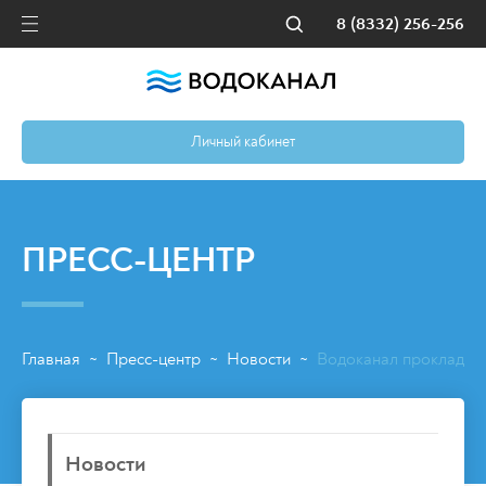
8 (8332) 256-256
Личный кабинет
ПРЕСС-ЦЕНТР
Главная
Пресс-центр
Новости
Водоканал прокладыва
~
~
~
Новости