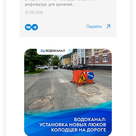
В парке «Аполло» завершился
ремонт амфитеатра: для зрителей
установили новые скамейки
В парке «Аполло» завершился ремонт
амфитеатра: для зрителей...
10.08.2026