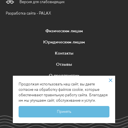
Версия для слабовидящих
Разработка сайта - PALAX
Физическим лицам
Юридическим лицам
Контакты
Отзывы
О предприятии
Продолжая использовать наш сайт, вы даете
Политика в отношении обработки
согласие на обработку файлов cookie, которые
персональных данных
обеспечивают правильную работу сайта. Благодаря
им мы улучшаем сайт, обслуживание и услуги.
© 2026 МУП «Водоканал» г. Киров
Принять